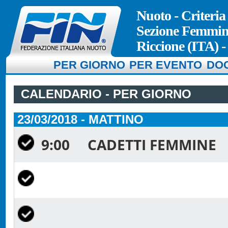
Nuoto - Criteria
Sezione Femmin
Riccione (ITA) -
PER GIORNO
PER EVENTO
DO
CALENDARIO - PER GIORNO
23/03/2018 - MATTINO
9:00
CADETTI FEMMINE