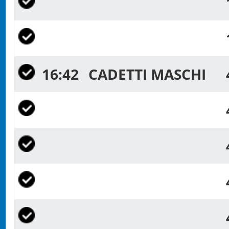
16:42
CADETTI MASCHI