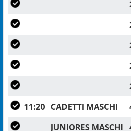
11:20
CADETTI MASCHI
JUNIORES MASCHI