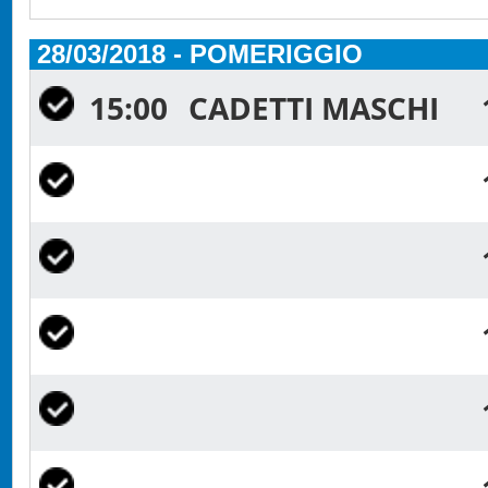
28/03/2018 - POMERIGGIO
15:00
CADETTI MASCHI