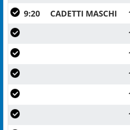
9:20
CADETTI MASCHI