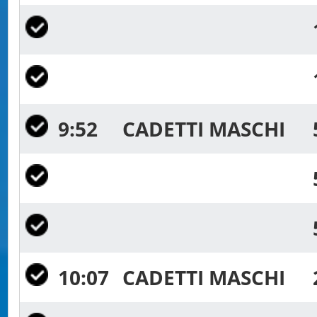
9:52
CADETTI MASCHI
10:07
CADETTI MASCHI