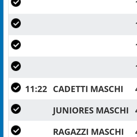
11:22
CADETTI MASCHI
JUNIORES MASCHI
RAGAZZI MASCHI