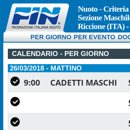
Nuoto - Criteria
Sezione Maschil
Riccione (ITA) -
PER GIORNO
PER EVENTO
DO
CALENDARIO - PER GIORNO
26/03/2018 - MATTINO
9:00
CADETTI MASCHI