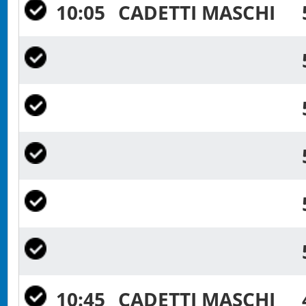
10:05
CADETTI MASCHI
10:45
CADETTI MASCHI